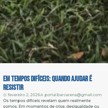
Em tempos difíceis: quando ajudar é
resistir
fevereiro 2, 2026
portal.barcarena@gmail.com
Os tempos difíceis revelam quem realmente
somos. Em momentos de crise, desigualdade ou